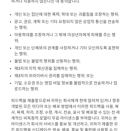
하거나 사용하지 않는다는 데 동의합니다.
개인 또는 집단에 대한 폭력, 학대 또는 괴롭힘을 조장하는 행위;
광고, 권유, 계획 또는 기타 요청되지 않은 상업적 통신을 전송하
는 행위;
아동학대를 조장하거나 그 밖에 미성년자에게 피해를 주는 행
위;
개인 또는 단체와의 관계를 사칭하거나 기타 오인하도록 표현하
는 행위;
불법 또는 불법적 행위를 선동하는 행위;
제3자의 지적 재산권을 침해하는 행위;
제3자의 프라이버시 권리를 침해하는 행위; 또는
기밀, 소유권 또는 영업 비밀 정보를 불법적으로 전송하거나 업
로드하는 행위.
피드백을 제출함으로써 귀하는 회사에게 현재 알려져 있거나 향후
개발된 모든 미디어 또는 배포 방법에서 이러한 피드백을 사용, 복
사, 복제, 처리, 조정, 수정, 게시, 전송, 표시 및 배포할 수 있는 전 세
계적인 비독점적 로열티 무료 라이센스를 부여합니다. 귀하는 본
라이센스가 회사의 서비스를 홍보 및 개선하고, 귀하가 제출한 모
든 피드백을 신디케이션, 방송, 배포, 홍보 및 출판에 사용할 수 있