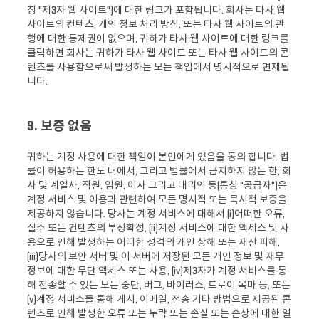
칭 "제3자 웹 사이트")에 대한 링크가 포함됩니다. 회사는 타사 웹
사이트의 컨텐츠, 개인 정보 처리 방침, 또는 타사 웹 사이트의 관
행에 대한 통제권이 없으며, 귀하가 타사 웹 사이트에 대한 링크를
클릭하면 회사는 귀하가 타사 웹 사이트 또는 타사 웹 사이트의 콘
텐츠를 사용함으로써 발생하는 모든 책임에서 명시적으로 면제됩
니다.
9. 보증 없음
귀하는 계정 사용에 대한 책임이 본인에게 있음을 동의 합니다. 법
률이 허용하는 한도 내에서, 그리고 법률에서 금지하지 않는 한, 회
사 및 계열사, 직원, 임원, 이사 그리고 대리인 등(통칭 "공급자")은
계정 서비스 및 이용과 관련하여 모든 명시적 또는 묵시적 보증을
제공하지 않습니다. 당사는 계정 서비스에 대해서 (i)어떠한 오류,
실수 또는 컨텐츠의 부정확성, (ii)계정 서비스에 대한 액세스 및 사
용으로 인해 발생하는 어떠한 성격의 개인 상해 또는 재산 피해,
(iii)당사의 보안 서버 및 이 서버에 저장된 모든 개인 정보 및 재무
정보에 대한 무단 액세스 또는 사용, (iv)제3자가 계정 서비스를 통
해 전송할 수 있는 모든 중단, 버그, 바이러스, 트로이 목마 등, 또는
(v)계정 서비스를 통해 게시, 이메일, 전송 기타 방법으로 제공된 콘
텐츠로 인해 발생한 오류 또는 누락 또는 손실 또는 손상에 대한 일