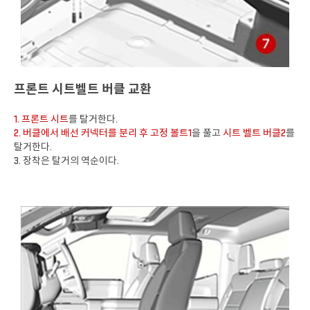
프론트 시트벨트 버클 교환
1. 프론트 시트
를 탈거한다.
2. 버클에서 배선 커넥터를 분리 후 고정 볼트1
을 풀고
시트 벨트 버클2
를
탈거한다.
3. 장착은 탈거의 역순이다.