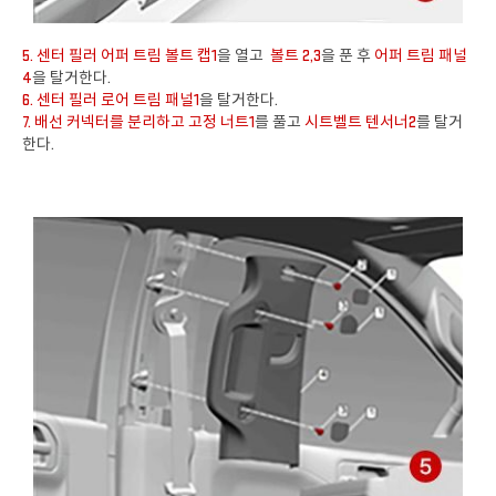
5. 센터 필러 어퍼 트림 볼트 캡1
을 열고
볼트 2,3
을 푼 후
어퍼 트림 패널
4
을 탈거한다.
6. 센터 필러 로어 트림 패널1
을 탈거한다.
7. 배선 커넥터를 분리하고 고정 너트1
를 풀고
시트벨트 텐서너2
를 탈거
한다.