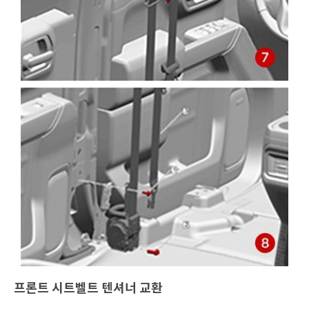
프론트 시트벨트 텐셔너 교환