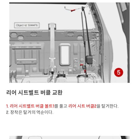
리어 시트벨트 버클 교환
1. 리어 시트벨트 버클 볼트1
를 풀고
리어 시트 버클2
을 탈거한다.
2. 장착은 탈거의 역순이다.