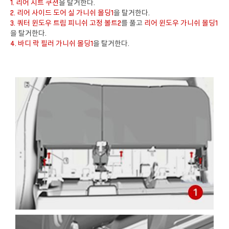
1. 리어 시트 쿠션
을 탈거한다.
2. 리어 사이드 도어 실 가니쉬 몰딩1
을 탈거한다.
3. 쿼터 윈도우 트림 피니쉬 고정 볼트2
를 풀고
리어 윈도우 가니쉬 몰딩1
을 탈거한다.
4. 바디 락 필러 가니쉬 몰딩1
을 탈거한다.