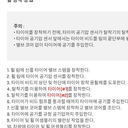
휠 장착 방법
주의
:
• 타이어를 장착하기 전에, 타이어 공기압 센서가 탈착기의 탈
• 타이어 공기압 센서 앞에서는 타이어 비드를 림의 끝단부에 
• 밸브 코어 없이 타이어에 공기를 주입한다.
1. 휠 림에 신품 타이어 밸브 스템을 장착한다.
2. 휠 림에 타이어 공기압 센서를 장착한다.
3. 타이어 비드의 상단 및 하단에 타이어 장착 윤활제를 도포한다.
4. 탈착기를 이용하여
타이어(#1)
를 장착한다.
5. 탈착기를 이용하여
타이어(#2)
를 장착한다.
6. 타이어가 비드 험프를 통과할 때까지 타이어에 공기를 주입한다
7. 신품 밸브 코어를 밸브 스템에 장착하고 밸브 코어를 조인다.
8. 타이어에 공기를 규정 공기압까지 주입한다.
9. 타이어 및 휠 어셈블리의 밸런싱 작업을 한다.
10. 차량에 타이어 및 휠 어셈블리를 장착한다.