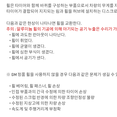
휠은 타이어와 함께 바퀴를 구성하는 부품으로서 차량의 무게를 지
타이어가 결합되어 지지되는 림과 휠을 허브에 설치하는 디스크로 
다음과 같은 현상이 나타나면 휠을 교환한다.
주의 : 알루미늄 휠의 기공에 의해 야기되는 공기 누출은 수리가 
• 휠에 과도한 런아웃이 나타난다.
• 휠이 휘었다.
• 휠에 균열이 생겼다.
• 휠에 심한 부식이 생겼다.
• 휠에서 공기가 샌다.
※ GM 정품 휠을 사용하지 않을 경우 다음과 같은 문제가 생길 수 
• 휠 베어링, 휠 패스너, 휠 손상
• 인접 부품과의 간극 수정에 의한 타이어 손상
• 수정된 스크럽 반경에 의한 차량 조향안정성 불량
• 수정된 지상고에 의한 차량 손상
• 속도계 및 주행거리계 부정확