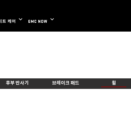
후부 반사기
브레이크 패드
휠