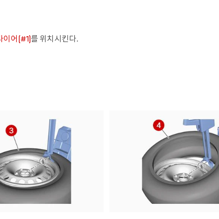
타이어(#1)
를 위치시킨다.